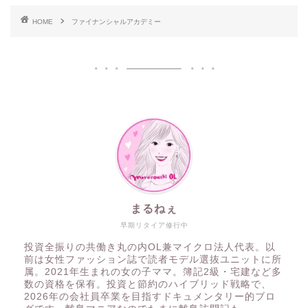
HOME
ファイナンシャルアカデミー
まるねぇ
早期リタイア修行中
投資全振りの共働き丸の内OL兼マイクロ法人代表。以
前は女性ファッション誌で読者モデル選抜ユニットに所
属。2021年生まれの女の子ママ。簿記2級・宅建など多
数の資格を保有。投資と節約のハイブリッド戦略で、
2026年の会社員卒業を目指すドキュメンタリー的ブロ