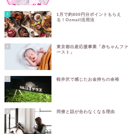
3
1月で約800円分ポイントもらえ
る！Ozmall活用法
4
東京都出産応援事業「赤ちゃんファ
ースト」
5
軽井沢で感じたお金持ちの余裕
6
同僚と話が合わなくなる理由