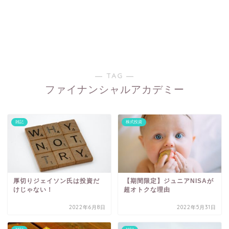
― TAG ―
ファイナンシャルアカデミー
雑記
株式投資
厚切りジェイソン氏は投資だ
【期間限定】ジュニアNISAが
けじゃない！
超オトクな理由
2022年6月8日
2022年5月31日