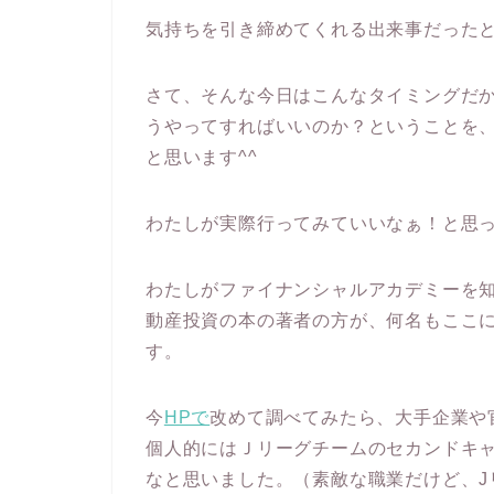
気持ちを引き締めてくれる出来事だった
さて、そんな今日はこんなタイミングだ
うやってすればいいのか？ということを
と思います^^
わたしが実際行ってみていいなぁ！と思
わたしがファイナンシャルアカデミーを
動産投資の本の著者の方が、何名もここ
す。
今
HPで
改めて調べてみたら、大手企業や
個人的にはＪリーグチームのセカンドキ
なと思いました。（素敵な職業だけど、J