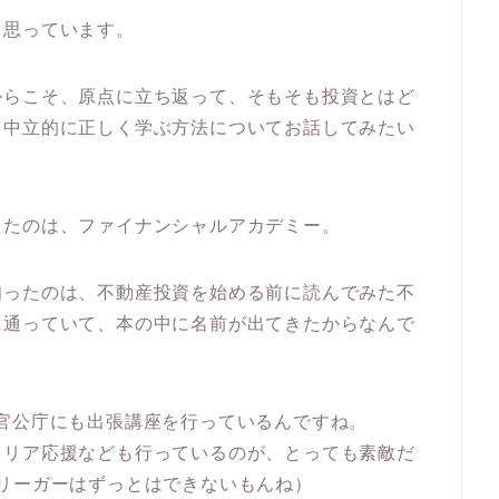
と思っています。
からこそ、原点に立ち返って、そもそも投資とはど
、中立的に正しく学ぶ方法についてお話してみたい
ったのは、ファイナンシャルアカデミー。
知ったのは、不動産投資を始める前に読んでみた不
に通っていて、本の中に名前が出てきたからなんで
官公庁にも出張講座を行っているんですね。
ャリア応援なども行っているのが、とっても素敵だ
リーガーはずっとはできないもんね）