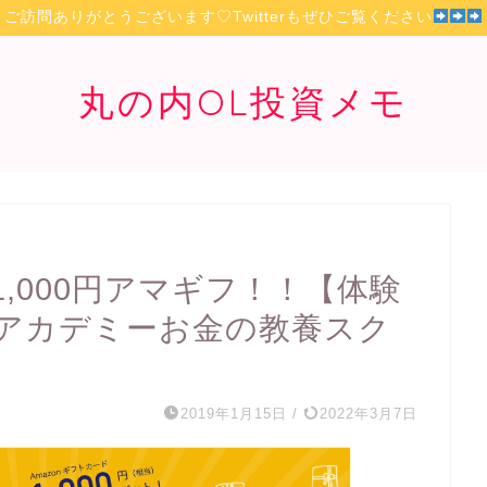
ご訪問ありがとうございます♡Twitterもぜひご覧ください
丸の内OL投資メモ
1,000円アマギフ！！【体験
アカデミーお金の教養スク
2019年1月15日
/
2022年3月7日