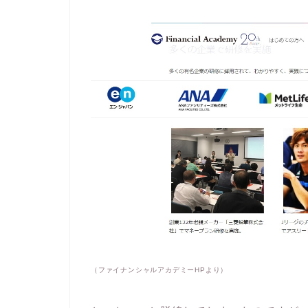
（ファイナンシャルアカデミー
HP
より）