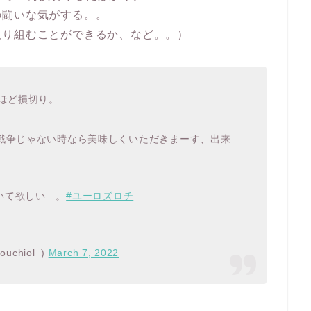
の闘いな気がする。。
取り組むことができるか、など。。）
万ほど損切り。
戦争じゃない時なら美味しくいただきまーす、出来
いて欲しい…。
#ユーロズロチ
ouchiol_)
March 7, 2022