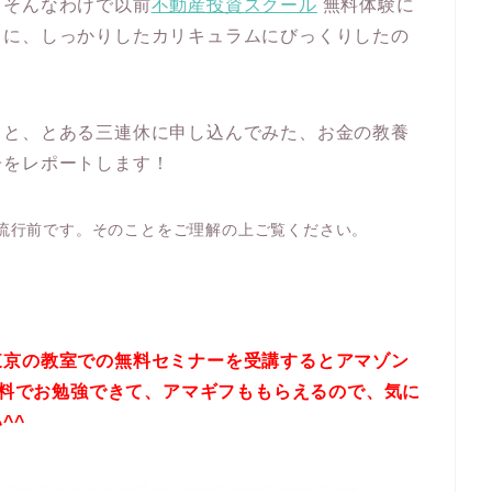
、そんなわけで以前
不動産投資スクール
無料体験に
きに、しっかりしたカリキュラムにびっくりしたの
！と、とある三連休に申し込んでみた、お金の教養
子をレポートします！
流行前です。そのことをご理解の上ご覧ください。
東京の教室での無料セミナーを受講するとアマゾン
料でお勉強できて、アマギフももらえるので、気に
い
^^