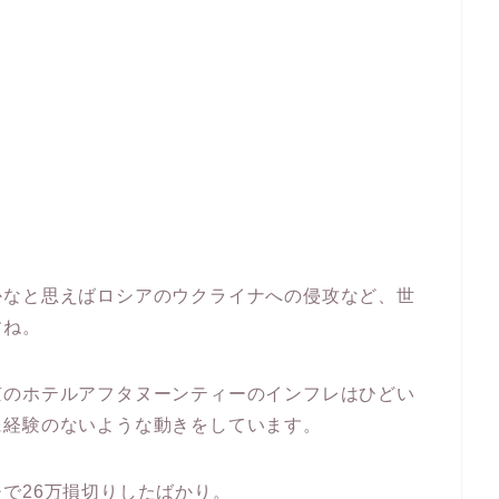
かなと思えばロシアのウクライナへの侵攻など、世
すね。
京のホテルアフタヌーンティーのインフレはひどい
に経験のないような動きをしています。
で26万損切りしたばかり。