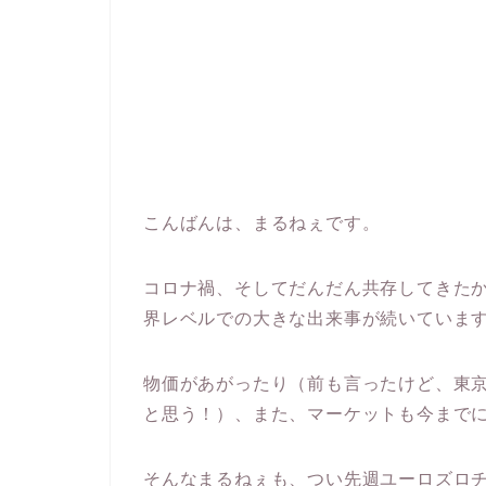
こんばんは、まるねぇです。
コロナ禍、そしてだんだん共存してきた
界レベルでの大きな出来事が続いていま
物価があがったり（前も言ったけど、東
と思う！）、また、マーケットも今まで
そんなまるねぇも、つい先週ユーロズロチ