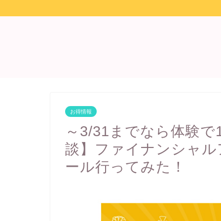
お得情報
～3/31までなら体験で
談】ファイナンシャル
ール行ってみた！