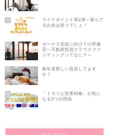
マイナポイント第2弾～落ちて
7
るお金は拾うでしょ！
ボーナス支給に向けての準備
8
②～不動産投資クラウドファ
ンディングってなに？～
新年度新しい投資してます
9
か？
「トラリピ世界戦略」が気に
10
なる3つの理由
カテゴリー