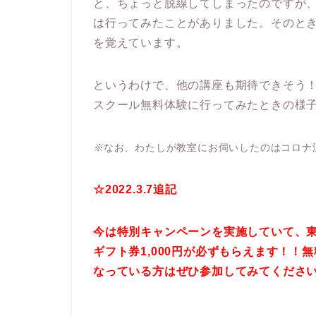
と、ちょっと脱線してしまったのですが
は行ってみたことがありました。そのと
を覚えています。
というわけで、他の講座も期待できそう
スクール無料体験に行ってみたときの様
※
なお、わたしが教室にお伺いしたのはコロナ
☆
2022.3.7
追記
今は特別キャンペーンを実施していて、
ギフト券
1,000
円が必ずもらえます！！無
なっている方はぜひ参加してみてくださ