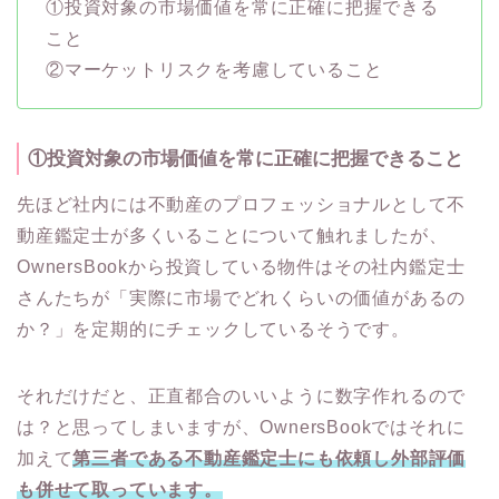
①投資対象の市場価値を常に正確に把握できる
こと
②マーケットリスクを考慮していること
①投資対象の市場価値を常に正確に把握できること
先ほど社内には不動産のプロフェッショナルとして不
動産鑑定士が多くいることについて触れましたが、
OwnersBookから投資している物件はその社内鑑定士
さんたちが「実際に市場でどれくらいの価値があるの
か？」を定期的にチェックしているそうです。
それだけだと、正直都合のいいように数字作れるので
は？と思ってしまいますが、OwnersBookではそれに
加えて
第三者である不動産鑑定士にも依頼し外部評価
も併せて取っています。