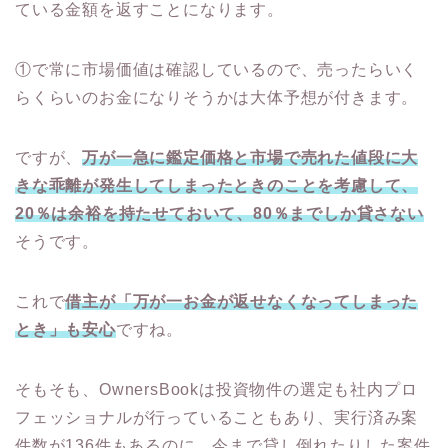
ている金額を返すことになります。
①で常に市場価値は確認しているので、売ったらいく
らくらいのお金になりそうかは大体予想が付きます。
ですが、
万が一急に鑑定価格と市場で売れた値段に大
きな乖離が発生してしまったときのことを考慮して、
20％は余裕を持たせておいて、80％までしか貸さない
そうです。
これで
借主が「万が一お金が返せなくなってしまった
とき」も安心
ですね。
そもそも、OwnersBookは投資物件の選定も社内プロ
フェッショナルが行っていることもあり、実行済み案
件数が136件もあるのに、今まで貸し倒れたりした案件