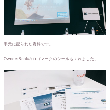
手元に配られた資料です。
OwnersBookのロゴマークのシールもくれました。