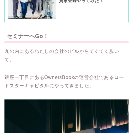
資家登録やってみた！
セミナーへGo！
丸の内にあるわたしの会社のビルからてくてく歩い
て。
銀座一丁目にあるOwnersBookの運営会社であるロー
ドスターキャピタルにやってきました。