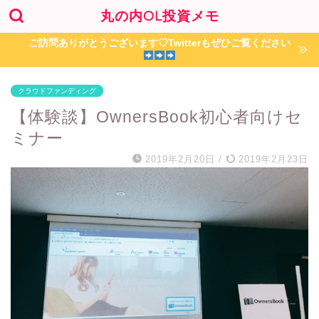
丸の内OL投資メモ
ご訪問ありがとうございます♡Twitterもぜひご覧ください
クラウドファンディング
【体験談】OwnersBook初心者向けセ
ミナー
2019年2月20日
/
2019年2月23日