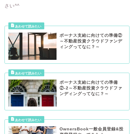
さい^^
ボーナス支給に向けての準備②
～不動産投資クラウドファンデ
ィングってなに？～
ボーナス支給に向けての準備
②-2～不動産投資クラウドファ
ンディングってなに？～
OwnersBook一般会員登録&投