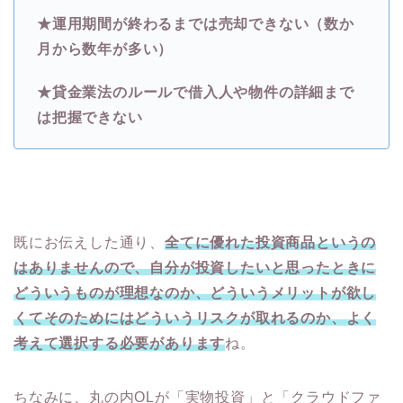
★運用期間が終わるまでは売却できない（数か
月から数年が多い）
★貸金業法のルールで借入人や物件の詳細まで
は把握できない
既にお伝えした通り、
全てに優れた投資商品というの
はありませんので、自分が投資したいと思ったときに
どういうものが理想なのか、どういうメリットが欲し
くてそのためにはどういうリスクが取れるのか、よく
考えて選択する必要があります
ね。
ちなみに、丸の内OLが「実物投資」と「クラウドファ