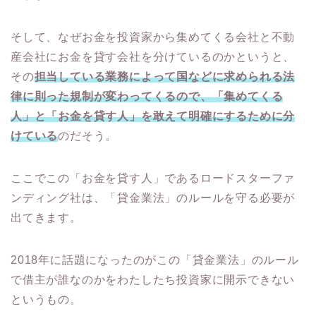
そして、なぜお金を投資家から集めてくる会社と不動
産会社にお金を貸す会社を分けているのかというと、
その
担当している業務によって国などに求められる法
律に則った規制が変わってくるので、「集めてくる
人」と「お金を貸す人」を敢えて明確にするために分
けている
のだそう。
ここでこの「お金を貸す人」であるロードスターファ
ンディング社は、「貸金業法」のルールを守る必要が
出てきます。
2018年に話題になったのがこの「貸金業法」のルール
で借主が誰なのかをわたしたち投資家に開示できない
というもの。