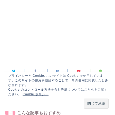
プライバシーと Cookie: このサイトは Cookie を使用していま
す。このサイトの使用を継続することで、その使用に同意したとみ
なされます。
Cookie のコントロール方法を含む詳細についてはこちらをご覧く
HOME
クラウドファンディング
【体験談】OwnersBook初心者向けセミナー
ださい。
Cookie ポリシー
こんな記事もおすすめ