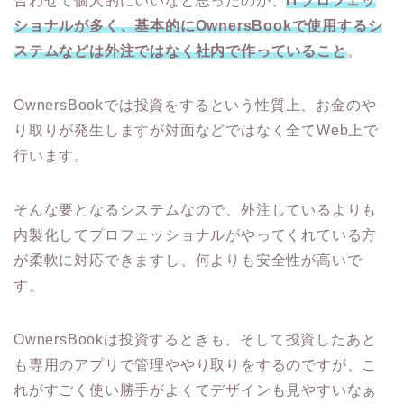
合わせて個人的にいいなと思ったのが、
ITプロフェッ
ショナルが多く、基本的にOwnersBookで使用するシ
ステムなどは外注ではなく社内で作っていること
。
OwnersBookでは投資をするという性質上、お金のや
り取りが発生しますが対面などではなく全てWeb上で
行います。
そんな要となるシステムなので、外注しているよりも
内製化してプロフェッショナルがやってくれている方
が柔軟に対応できますし、何よりも安全性が高いで
す。
OwnersBookは投資するときも、そして投資したあと
も専用のアプリで管理ややり取りをするのですが、こ
れがすごく使い勝手がよくてデザインも見やすいなぁ