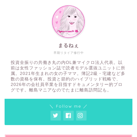
まるねぇ
早期リタイア修行中
投資全振りの共働き丸の内OL兼マイクロ法人代表。以
前は女性ファッション誌で読者モデル選抜ユニットに所
属。2021年生まれの女の子ママ。簿記2級・宅建など多
数の資格を保有。投資と節約のハイブリッド戦略で、
2026年の会社員卒業を目指すドキュメンタリー的ブロ
グです。離島マニアなのでたまに離島訪問記も。
＼ Follow me ／