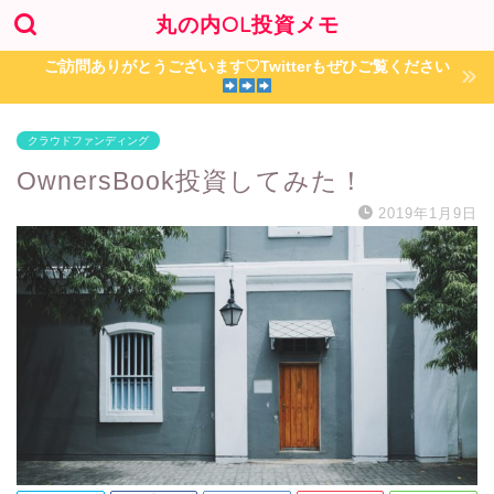
丸の内OL投資メモ
ご訪問ありがとうございます♡Twitterもぜひご覧ください
クラウドファンディング
OwnersBook投資してみた！
2019年1月9日