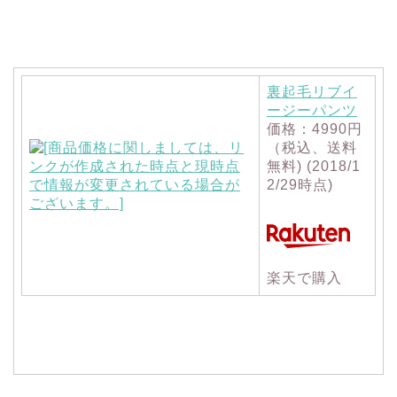
裏起毛リブイ
ージーパンツ
価格：4990円
（税込、送料
無料) (2018/1
2/29時点)
楽天で購入