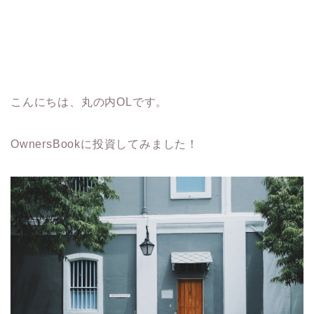
こんにちは、丸の内OLです。
OwnersBookに投資してみました！