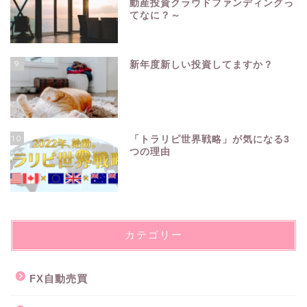
動産投資クラウドファンディングっ
てなに？～
9
新年度新しい投資してますか？
10
「トラリピ世界戦略」が気になる3
つの理由
カテゴリー
FX自動売買