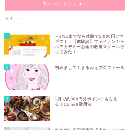
Twitter でフォロー
ツイート
1
～3/31までなら体験で1,000円アマ
ギフ！！【体験談】ファイナンシャ
ルアカデミーお金の教養スクール行
ってみた！
2
初めまして！まるねぇプロフィール
3
1月で約800円分ポイントもらえ
る！Ozmall活用法
4