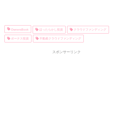
OwnersBook
ほったらかし投資
クラウドファンディング
ボーナス投資
不動産クラウドファンディング
スポンサーリンク