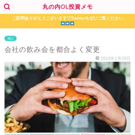
丸の内OL投資メモ
ご訪問ありがとうございます♡Twitterもぜひご覧ください
雑記
会社の飲み会を都合よく変更
2019年1月29日