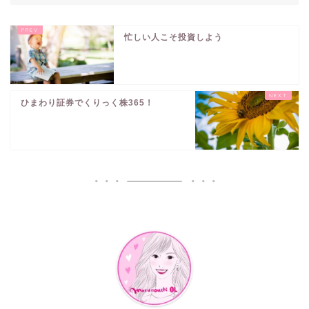
忙しい人こそ投資しよう
ひまわり証券でくりっく株365！