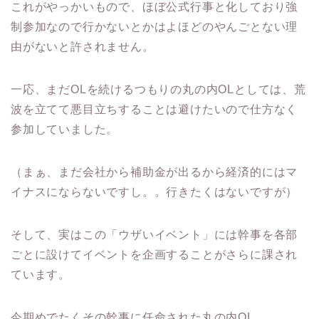
これがやっかいもので、ほぼ公式行事と化しており強
制参加なので行かないとかはよほどのやんごとない理
由がないと許されません。
一応、まだOLを続けるつもりの丸の内OLとしては、荒
波を立てて悪目立ちすることは避けたいので仕方なく
参加していました。
（まぁ、まだ会社から補助金が出るから経済的にはマ
イナスにならないですし。。行きたくはないですが）
そして、実はこの「ウザいイベント」には幹事を各部
ごとに設けてイベントを企画することがさらに課され
ています。
今期めでたくその幹事に任命された丸の内OL。