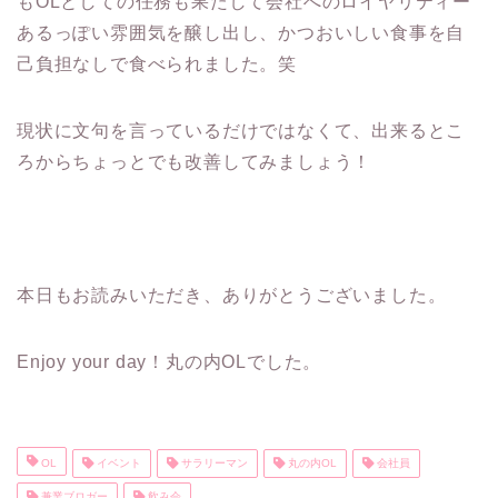
もOLとしての任務も果たして会社へのロイヤリティー
あるっぽい雰囲気を醸し出し、かつおいしい食事を自
己負担なしで食べられました。笑
現状に文句を言っているだけではなくて、出来るとこ
ろからちょっとでも改善してみましょう！
本日もお読みいただき、ありがとうございました。
Enjoy your day！丸の内OLでした。
OL
イベント
サラリーマン
丸の内OL
会社員
兼業ブロガー
飲み会