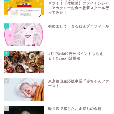
ギフ！！【体験談】ファイナンシャ
ルアカデミーお金の教養スクール行
ってみた！
2
初めまして！まるねぇプロフィール
3
1月で約800円分ポイントもらえ
る！Ozmall活用法
4
東京都出産応援事業「赤ちゃんファ
ースト」
5
軽井沢で感じたお金持ちの余裕