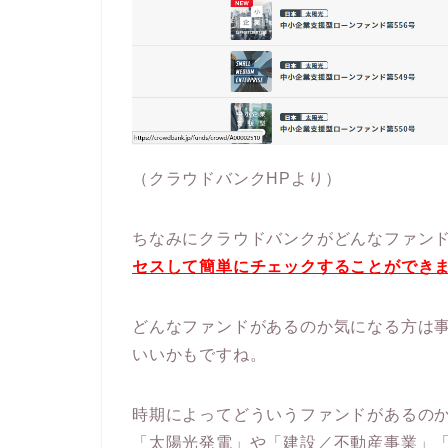
（クラウドバンクHPより）
ちなみにクラウドバンクがどんなファン
セスして簡単にチェックすることができ
どんなファンドがあるのか気になる方は
いいかもですね。
時期によってどういうファンドがあるの
「太陽光発電」や「建設／不動産事業」