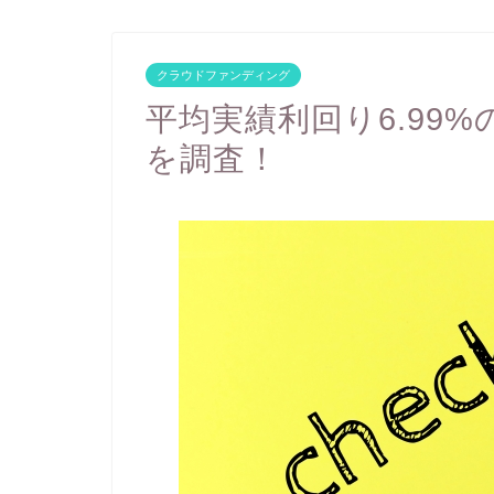
クラウドファンディング
平均実績利回り6.99
を調査！