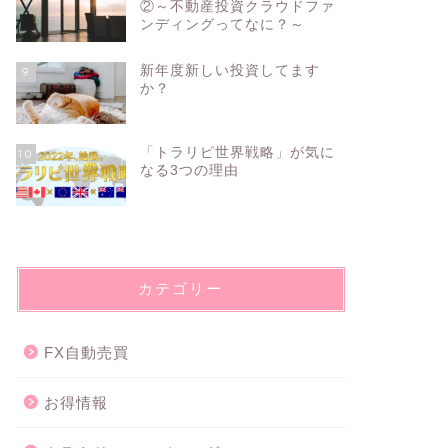
②～不動産投資クラウドファ
ンディングってなに？～
新年度新しい投資してます
9
か？
「トラリピ世界戦略」が気に
10
なる3つの理由
カテゴリー
FX自動売買
お得情報