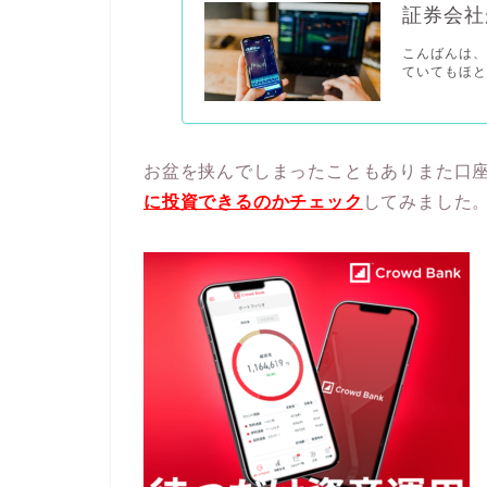
証券会社
こんばんは、
ていてもほと
お盆を挟んでしまったこともありまた口
に投資できるのかチェック
してみました