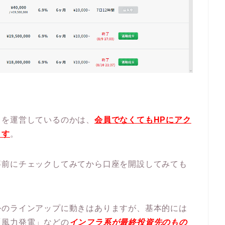
ドを運営しているのかは、
会員でなくてもHPにアク
ます
。
事前にチェックしてみてから口座を開設してみても
かのラインアップに動きはありますが、基本的には
「風力発電」などの
インフラ系が最終投資先のもの