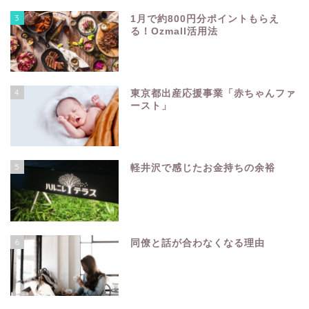
3
1月で約800円分ポイントもらえ
る！Ozmall活用法
4
東京都出産応援事業「赤ちゃんファ
ースト」
5
軽井沢で感じたお金持ちの余裕
6
同僚と話が合わなくなる理由