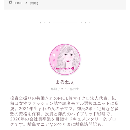
HOME
共働き
まるねぇ
早期リタイア修行中
投資全振りの共働き丸の内OL兼マイクロ法人代表。以
前は女性ファッション誌で読者モデル選抜ユニットに所
属。2021年生まれの女の子ママ。簿記2級・宅建など多
数の資格を保有。投資と節約のハイブリッド戦略で、
2026年の会社員卒業を目指すドキュメンタリー的ブロ
グです。離島マニアなのでたまに離島訪問記も。