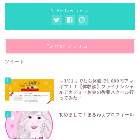
＼ Follow me ／
Twitter でフォロー
ツイート
1
～3/31までなら体験で1,000円アマ
ギフ！！【体験談】ファイナンシャ
ルアカデミーお金の教養スクール行
ってみた！
2
初めまして！まるねぇプロフィール