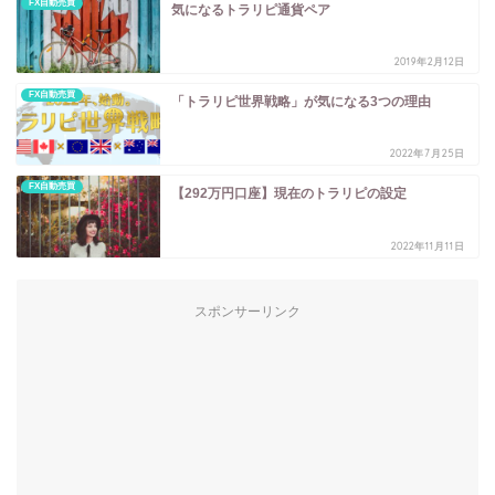
FX自動売買
気になるトラリピ通貨ペア
2019年2月12日
FX自動売買
「トラリピ世界戦略」が気になる3つの理由
2022年7月25日
FX自動売買
【292万円口座】現在のトラリピの設定
2022年11月11日
スポンサーリンク