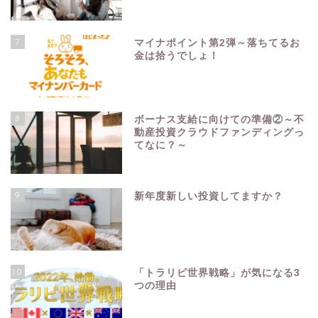
7
マイナポイント第2弾～落ちてるお
金は拾うでしょ！
8
ボーナス支給に向けての準備②～不
動産投資クラウドファンディングっ
てなに？～
9
新年度新しい投資してますか？
10
「トラリピ世界戦略」が気になる3
つの理由