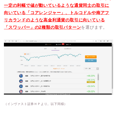
一定の利幅で値が動いているような通貨同士の取引に
向いている「コアレンジャー」、トルコドルや南アフ
リカランドのような高金利通貨の取引に向いている
「スワッパー」の
2
種類の取引パターン
を選びます。
（インヴァスト証券ＨＰより。以下同様）