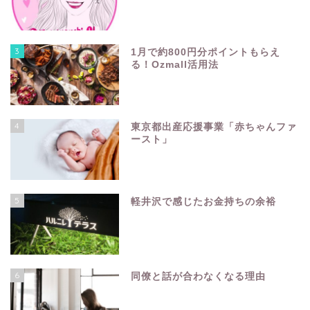
3
1月で約800円分ポイントもらえ
る！Ozmall活用法
4
東京都出産応援事業「赤ちゃんファ
ースト」
5
軽井沢で感じたお金持ちの余裕
6
同僚と話が合わなくなる理由