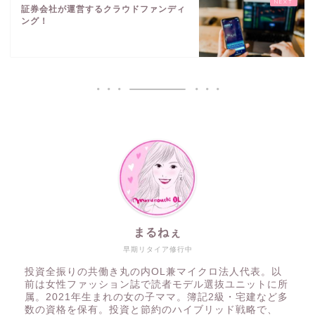
証券会社が運営するクラウドファンディ
ング！
まるねぇ
早期リタイア修行中
投資全振りの共働き丸の内OL兼マイクロ法人代表。以
前は女性ファッション誌で読者モデル選抜ユニットに所
属。2021年生まれの女の子ママ。簿記2級・宅建など多
数の資格を保有。投資と節約のハイブリッド戦略で、