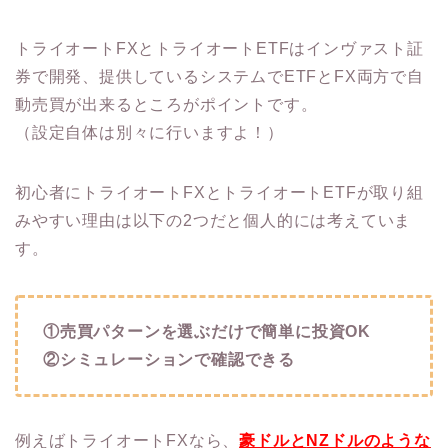
トライオートFXとトライオートETFはインヴァスト証
券で開発、提供しているシステムでETFとFX両方で自
動売買が出来るところがポイントです。
（設定自体は別々に行いますよ！）
初心者にトライオートFXとトライオートETFが取り組
みやすい理由は以下の2つだと個人的には考えていま
す。
①売買パターンを選ぶだけで簡単に投資OK
②シミュレーションで確認できる
例えばトライオートFXなら、
豪ドルと
NZ
ドルのような