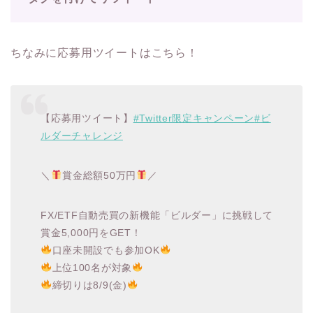
ちなみに応募用ツイートはこちら！
【応募用ツイート】
#Twitter
限定キャンペーン
#
ビ
ルダーチャレンジ
＼
賞金総額50万円
／
FX/ETF自動売買の新機能「ビルダー」に挑戦して
賞金5,000円をGET！
口座未開設でも参加OK
上位100名が対象
締切りは8/9(金)