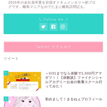
2026年の会社員卒業を目指すドキュメンタリー的ブロ
グです。離島マニアなのでたまに離島訪問記も。
＼ Follow me ／
Twitter でフォロー
ツイート
1
～3/31までなら体験で1,000円アマ
ギフ！！【体験談】ファイナンシャ
ルアカデミーお金の教養スクール行
ってみた！
2
初めまして！まるねぇプロフィール