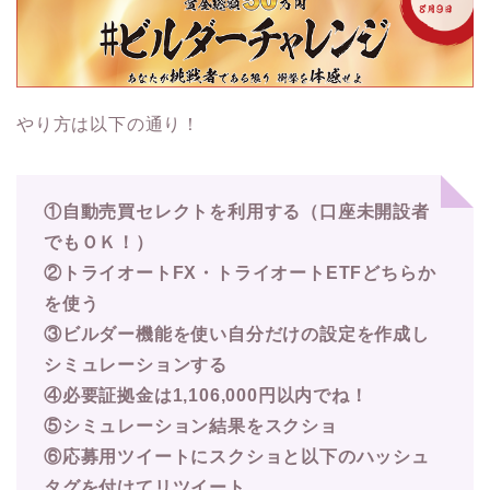
やり方は以下の通り！
①自動売買セレクトを利用する（口座未開設者
でもＯＫ！）
②トライオートFX・トライオートETFどちらか
を使う
③ビルダー機能を使い自分だけの設定を作成し
シミュレーションする
④必要証拠金は1,106,000円以内でね！
⑤シミュレーション結果をスクショ
⑥応募用ツイートにスクショと以下のハッシュ
タグを付けてリツイート