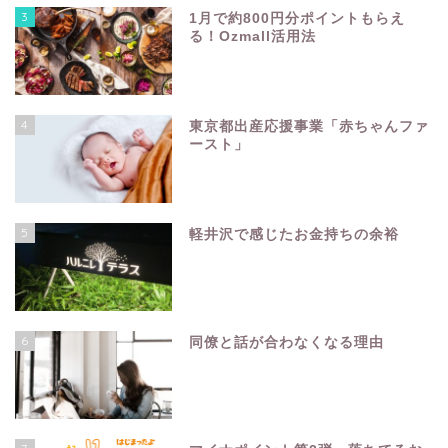
3
1月で約800円分ポイントもらえ
る！Ozmall活用法
4
東京都出産応援事業「赤ちゃんファ
ースト」
5
軽井沢で感じたお金持ちの余裕
6
同僚と話が合わなくなる理由