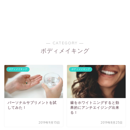
― CATEGORY ―
ボディメイキング
ボディメイキング
ボディメイキング
パーソナルサプリメントを試
歯をホワイトニングすると効
してみた！
果的にアンチエイジング出来
る！
2019年9月15日
2019年8月25日