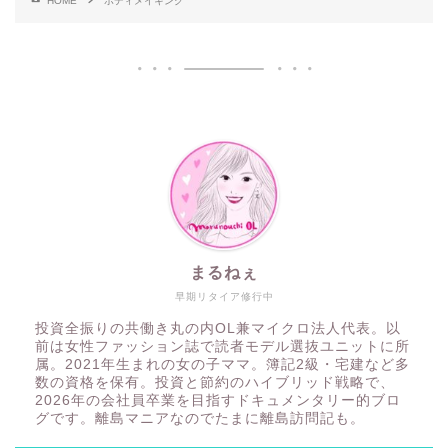
HOME
ボディメイキング
まるねぇ
早期リタイア修行中
投資全振りの共働き丸の内OL兼マイクロ法人代表。以
前は女性ファッション誌で読者モデル選抜ユニットに所
属。2021年生まれの女の子ママ。簿記2級・宅建など多
数の資格を保有。投資と節約のハイブリッド戦略で、
2026年の会社員卒業を目指すドキュメンタリー的ブロ
グです。離島マニアなのでたまに離島訪問記も。