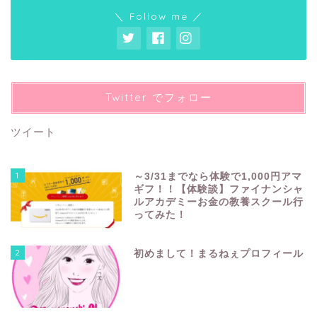
＼ Follow me ／
Twitter でフォロー
ツイート
1
～3/31までなら体験で1,000円アマ
ギフ！！【体験談】ファイナンシャ
ルアカデミーお金の教養スクール行
ってみた！
2
初めまして！まるねぇプロフィール