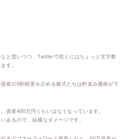
と思いつつ、Twitterで呟くにはちょっと文字数
みます。
の資産の9割程度を占める株式たちは軒並み価格が下
、資産400万円くらいはなくなっています。
らいあるので、結構なダメージです。
起きてマネーフォワード更新したら、50万資産が