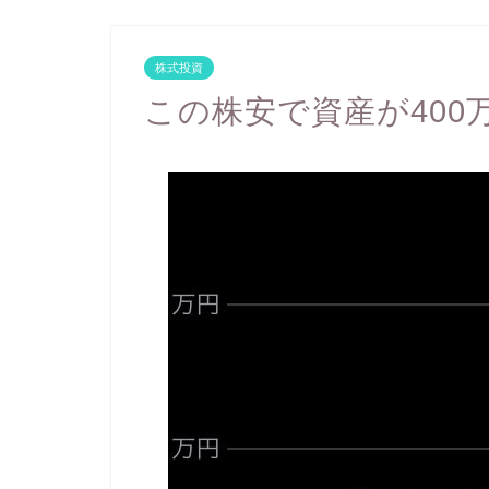
株式投資
この株安で資産が400