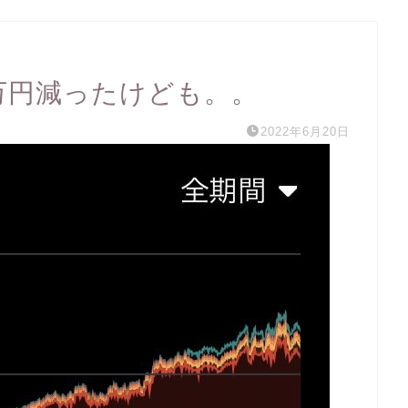
万円減ったけども。。
2022年6月20日