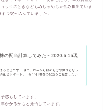
ショックのときなどもめちゃめちゃ含み損出ていま
円ずつ突っ込んでいました。
株の配当計算してみた～2020.5.15現
まるねぇです。 さて、昨年から始めもはや恒例となっ
の配当レポート。 5月15日現在の配当をご報告したい
な予感もしています。
数年かかるかもと覚悟しています。