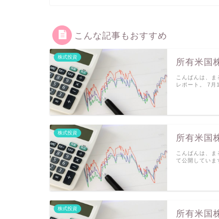
こんな記事もおすすめ
株式投資
所有米国株
こんばんは、ま
レポート。 7月
株式投資
所有米国株
こんばんは、ま
て公開していま
株式投資
所有米国株