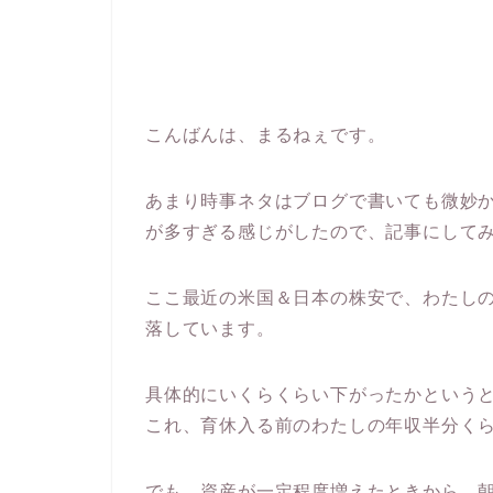
こんばんは、まるねぇです。
あまり時事ネタはブログで書いても微妙かな
が多すぎる感じがしたので、記事にして
ここ最近の米国＆日本の株安で、わたし
落しています。
具体的にいくらくらい下がったかというと
これ、育休入る前のわたしの年収半分く
でも、資産が一定程度増えたときから、朝