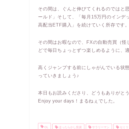
その間は、ぐんと伸びてくれるのではと
ールド」そして、「毎月15万円のインデ
高配当ETF購入」を続けていく所存です
その間はお暇なので、FXの自動売買（怪
どで毎日ちょっとずつ楽しめるように、
高くジャンプする前にしゃがんでいる状態
っていきましょう♪
本日もお読みくださり、どうもありがと
Enjoy your days！まるねぇでした。
OL
ほったらかし投資
サラリーマン
セミリ