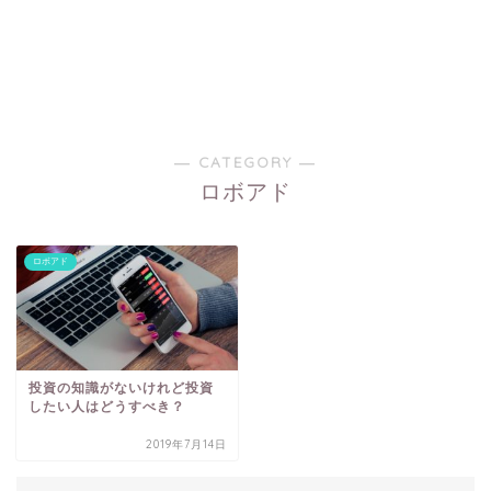
― CATEGORY ―
ロボアド
ロボアド
投資の知識がないけれど投資
したい人はどうすべき？
2019年7月14日