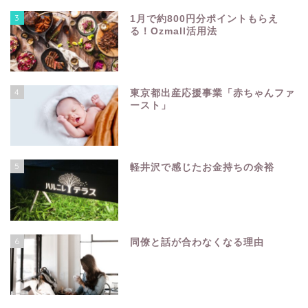
3
1月で約800円分ポイントもらえ
る！Ozmall活用法
4
東京都出産応援事業「赤ちゃんファ
ースト」
5
軽井沢で感じたお金持ちの余裕
6
同僚と話が合わなくなる理由