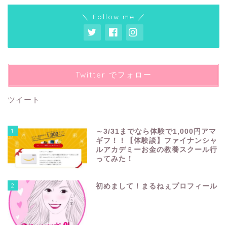
＼ Follow me ／
Twitter でフォロー
ツイート
1
～3/31までなら体験で1,000円アマ
ギフ！！【体験談】ファイナンシャ
ルアカデミーお金の教養スクール行
ってみた！
2
初めまして！まるねぇプロフィール