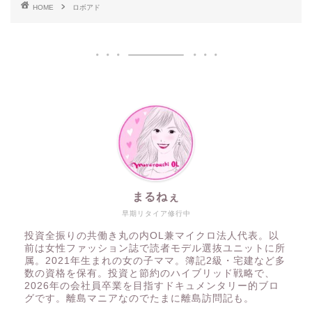
HOME
ロボアド
まるねぇ
早期リタイア修行中
投資全振りの共働き丸の内OL兼マイクロ法人代表。以
前は女性ファッション誌で読者モデル選抜ユニットに所
属。2021年生まれの女の子ママ。簿記2級・宅建など多
数の資格を保有。投資と節約のハイブリッド戦略で、
2026年の会社員卒業を目指すドキュメンタリー的ブロ
グです。離島マニアなのでたまに離島訪問記も。