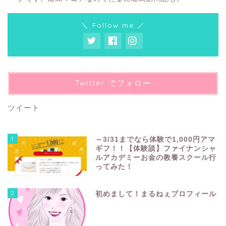
＼ Follow me ／
Twitter でフォロー
ツイート
1
～3/31までなら体験で1,000円アマ
ギフ！！【体験談】ファイナンシャ
ルアカデミーお金の教養スクール行
ってみた！
2
初めまして！まるねぇプロフィール