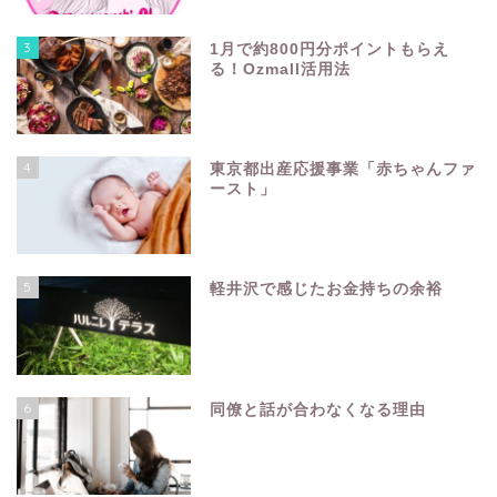
3
1月で約800円分ポイントもらえ
る！Ozmall活用法
4
東京都出産応援事業「赤ちゃんファ
ースト」
5
軽井沢で感じたお金持ちの余裕
6
同僚と話が合わなくなる理由