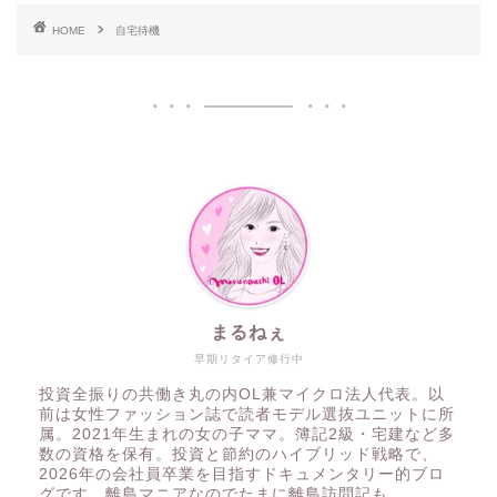
HOME
自宅待機
まるねぇ
早期リタイア修行中
投資全振りの共働き丸の内OL兼マイクロ法人代表。以
前は女性ファッション誌で読者モデル選抜ユニットに所
属。2021年生まれの女の子ママ。簿記2級・宅建など多
数の資格を保有。投資と節約のハイブリッド戦略で、
2026年の会社員卒業を目指すドキュメンタリー的ブロ
グです。離島マニアなのでたまに離島訪問記も。